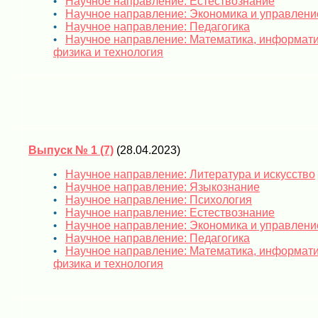
Научное направление: Естествознание
Научное направление: Экономика и управлени
Научное направление: Педагогика
Научное направление: Математика, информати
физика и технология
Выпуск № 1 (7)
(28.04.2023)
Научное направление: Литература и искусство
Научное направление: Языкознание
Научное направление: Психология
Научное направление: Естествознание
Научное направление: Экономика и управлени
Научное направление: Педагогика
Научное направление: Математика, информати
физика и технология