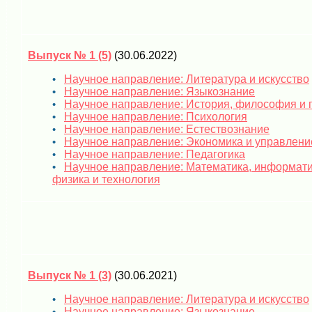
Выпуск № 1 (5)
(30.06.2022)
Научное направление: Литература и искусство
Научное направление: Языкознание
Научное направление: История, философия и 
Научное направление: Психология
Научное направление: Естествознание
Научное направление: Экономика и управлени
Научное направление: Педагогика
Научное направление: Математика, информати
физика и технология
Выпуск № 1 (3)
(30.06.2021)
Научное направление: Литература и искусство
Научное направление: Языкознание